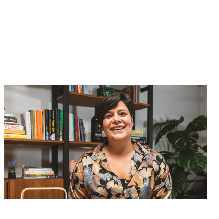
Episódio 3
Lee Guimarães — fermentação
natural contra o capitalismo