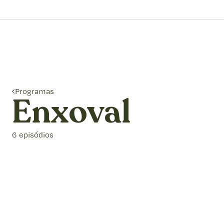
Programas
Enxoval
6 episódios