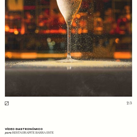
2:3
VÍDEO GASTRONÓMICO
para
RESTAURANTE BARRA ESTE