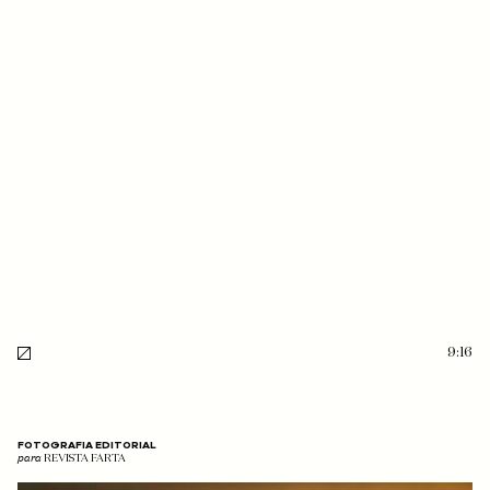
9:16
FOTOGRAFIA EDITORIAL
para
REVISTA FARTA