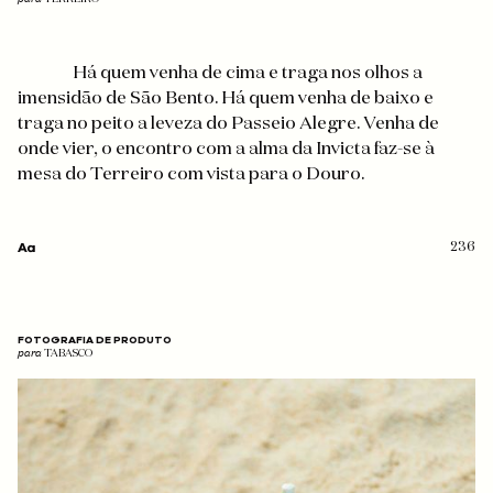
Há quem venha de cima e traga nos olhos a
imensidão de São Bento. Há quem venha de baixo e
traga no peito a leveza do Passeio Alegre. Venha de
onde vier, o encontro com a alma da Invicta faz-se à
mesa do Terreiro com vista para o Douro.
236
FOTOGRAFIA DE PRODUTO
para
TABASCO