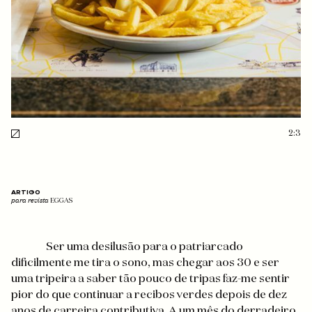
2:3
ARTIGO
para revista
EGGAS
Ser uma desilusão para o patriarcado
dificilmente me tira o sono, mas chegar aos 30 e ser
uma tripeira a saber tão pouco de tripas faz-me sentir
pior do que continuar a recibos verdes depois de dez
anos de carreira contributiva. A um mês do derradeiro