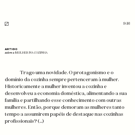
9:16
ARTIGO
sobre a
MULHER NA COZINHA
Trago uma novidade. O protagonismo e o
domínio da cozinha sempre pertenceram à mulher.
Historicamente a mulher inventou a cozinha e
desenvolveu a economia doméstica, alimentando a sua
família e partilhando esse conhecimento com outras
mulheres. Então, porque demoram as mulheres tanto
tempo a assumirem papéis de destaque nas cozinhas
profissionais? (...)