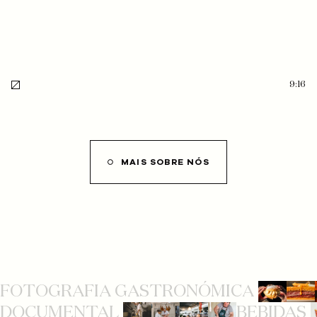
9:16
MAIS SOBRE NÓS
FOTOGRAFIA GASTRONÓMICA
DOCUMENTAL
BEBIDAS