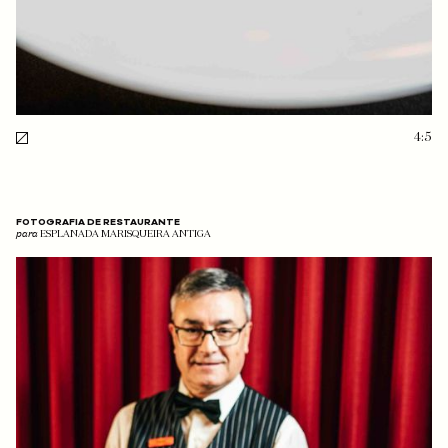
4:5
FOTOGRAFIA DE RESTAURANTE
para
ESPLANADA MARISQUEIRA ANTIGA