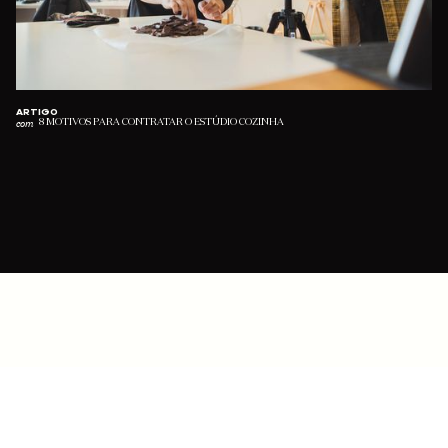
ARTIGO
com
8 MOTIVOS PARA CONTRATAR O ESTÚDIO COZINHA
SUBSCREVER NEWSLETTER