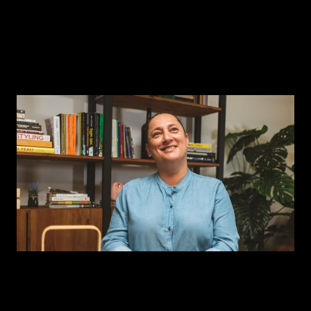
Episódio 6
Lídia Brás — tradição e história, alimentos
da memória coletiva