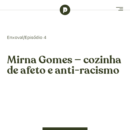
Enxoval
/
Episódio 4
Mirna Gomes — cozinha
de afeto e anti-racismo