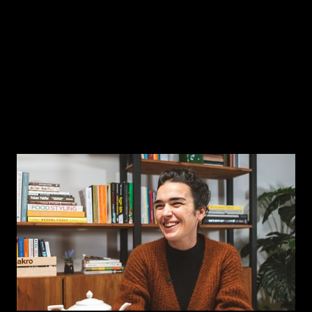
Episódio 5
Aurora Goy — liderança feminista, a
gentileza e o fim do patriarcado