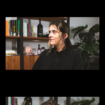
Episódio 1
Inês Pando — Cozinha feminista e queer
Episódio 2