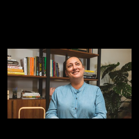
Episódio 6
Lídia Brás — tradição e história, alimentos
da memória coletiva