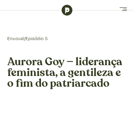
Enxoval
/
Episódio 5
Aurora Goy — liderança
feminista, a gentileza e
o fim do patriarcado