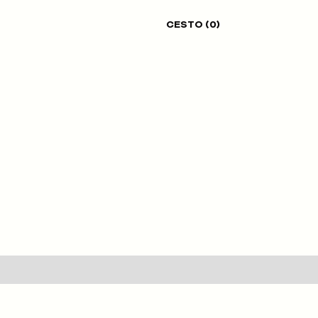
CESTO (
0
)