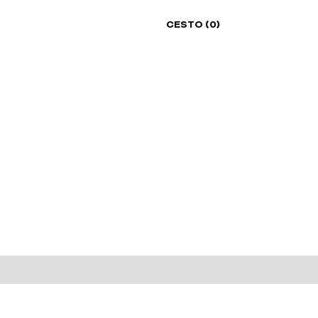
CESTO (
0
)