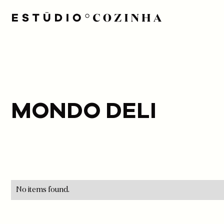
MONDO DELI
No items found.