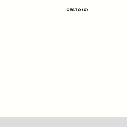
CESTO (
0
)