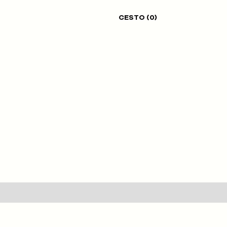
CESTO (
0
)