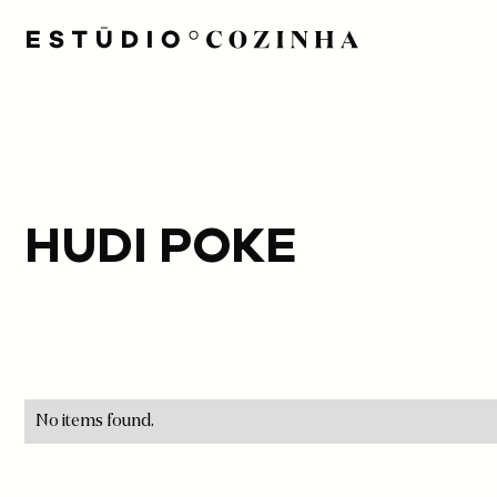
HUDI POKE
No items found.