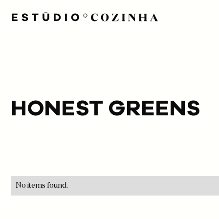
HONEST GREENS
No items found.