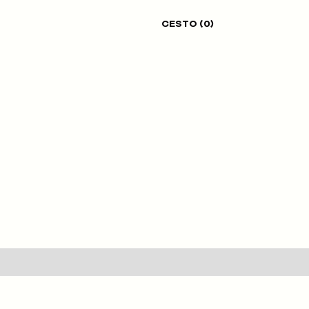
CESTO (
0
)