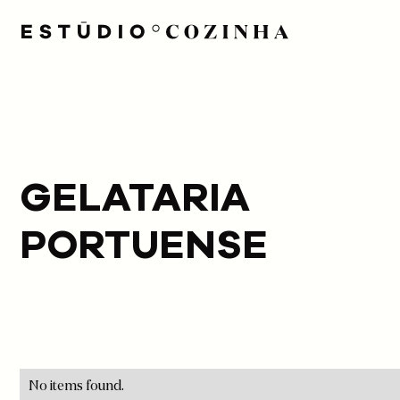
GELATARIA
PORTUENSE
No items found.