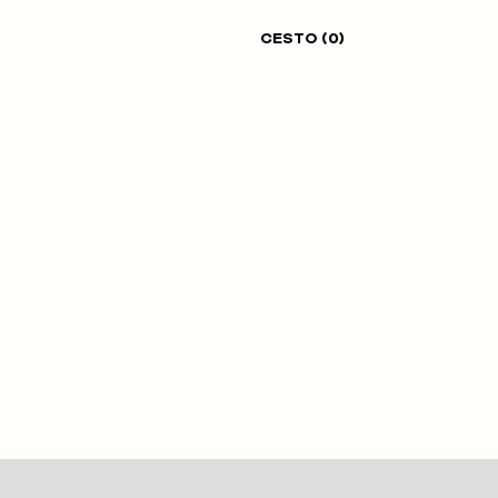
CESTO (
0
)