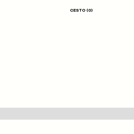
CESTO (
0
)