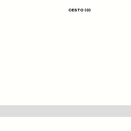
CESTO (
0
)