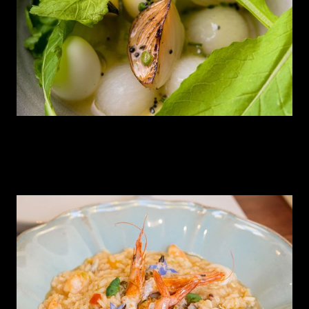
Episódio 6
Gruta, uma brigada feminista.