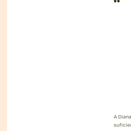
A Diana
sufici