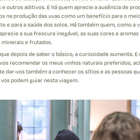
s e outros aditivos. E há quem aprecie a ausência de pro
os na produção das uvas como um benefício para o mei
te e para a saúde dos solos. Há também quem, como a 
aprecie a sua frescura inegável, as suas cores e aromas
 minerais e frutados.
 que depois de saber o básico, a curiosidade aumenta. E
 vos recomendar os meus vinhos naturais preferidos, a
te dar-vos também a conhecer os sítios e as pessoas q
 vos podem guiar nesta viagem.