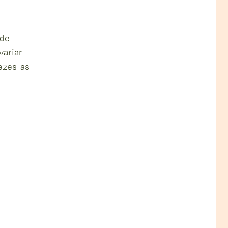
 de
variar
vezes as