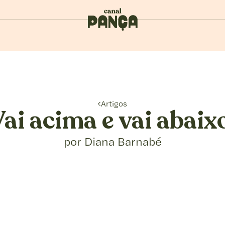
Artigos
ai acima e vai abaix
por Diana Barnabé