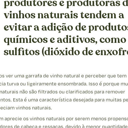
produtores e produtoras 
vinhos naturais tendem a
evitar a adição de produto
químicos e aditivos, como
sulfitos (dióxido de enxofr
s ver uma garrafa de vinho natural e perceber que tem
ia turva ou ligeiramente ensombrada. Isso é porque mu
naturais não são filtrados ou clarificados para remover
tos. Esta é uma característica desejada para muitas p
eciam vinhos naturais.
m aprecie os vinhos naturais por serem menos propens
dores de cabeça e ressacas, devido à menor quantidade