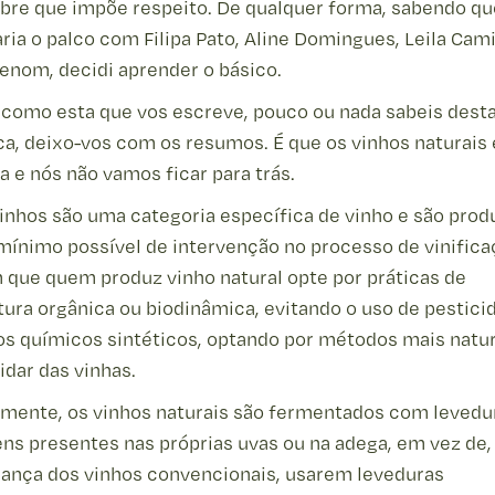
ibre que impõe respeito. De qualquer forma, sabendo qu
aria o palco com Filipa Pato, Aline Domingues, Leila Cam
enom, decidi aprender o básico.
 como esta que vos escreve, pouco ou nada sabeis dest
a, deixo-vos com os resumos. É que os vinhos naturais
 e nós não vamos ficar para trás.
inhos são uma categoria específica de vinho e são prod
ínimo possível de intervenção no processo de vinifica
que quem produz vinho natural opte por práticas de
tura orgânica ou biodinâmica, evitando o uso de pestici
os químicos sintéticos, optando por métodos mais natur
idar das vinhas.
mente, os vinhos naturais são fermentados com levedu
ns presentes nas próprias uvas ou na adega, em vez de,
ança dos vinhos convencionais, usarem leveduras