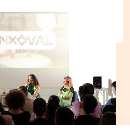
va, enxovais novos