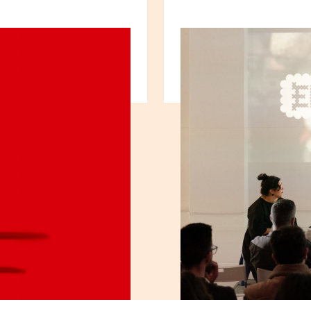
.
Temporada no
por Sofia Gama
Ler artigo