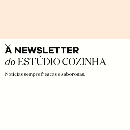
A NEWSLETTER
do
ESTÚDIO COZINHA
Notícias sempre frescas e saborosas.
INSTAGRAM
CONTACTOS
TERMOS LEGAIS
©
2026
VOLTAR AO TOPO