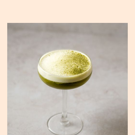
Matcha gin sour