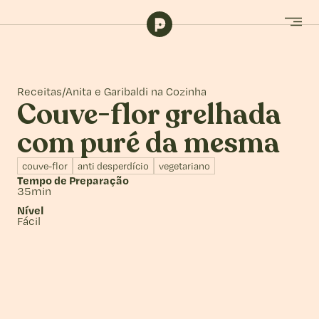
Receitas
/
Anita e Garibaldi na Cozinha
Couve-flor grelhada
com puré da mesma
couve-flor
anti desperdício
vegetariano
Tempo de Preparação
35min
Nível
Fácil