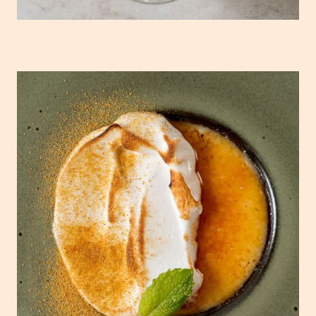
Leite creme de cardamomo e coentros e
merengue cítrico