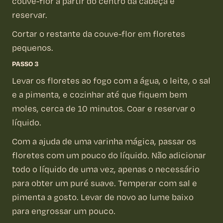
couve-flor a partir do centro da cabeça e
reservar.
Cortar o restante da couve-flor em floretes
pequenos.
PASSO 3
Levar os floretes ao fogo com a água, o leite, o sal
e a pimenta, e cozinhar até que fiquem bem
moles, cerca de 10 minutos. Coar e reservar o
líquido.
Com a ajuda de uma varinha mágica, passar os
floretes com um pouco do líquido. Não adicionar
todo o líquido de uma vez, apenas o necessário
para obter um puré suave. Temperar com sal e
pimenta a gosto. Levar de novo ao lume baixo
para engrossar um pouco.