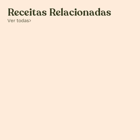
Receitas Relacionadas
Ver todas
Loja
Estúdio Cozinha
Contacto
Estúdio Cozinha